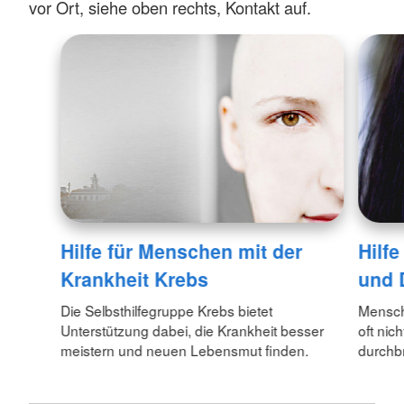
vor Ort, siehe oben rechts, Kontakt auf.
Hilfe für Menschen mit der
Hilf
Krankheit Krebs
und 
Die Selbsthilfegruppe Krebs bietet
Mensch
Unterstützung dabei, die Krankheit besser
oft nic
meistern und neuen Lebensmut finden.
durchbr