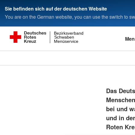
Sie befinden sich auf der deutschen Website
You are on the German website, you can use the switch to swi
Bezirksverband
Schwaben
Men
Menüservice
Das Deutsc
Menschen 
bei und w
und in de
Roten Kre