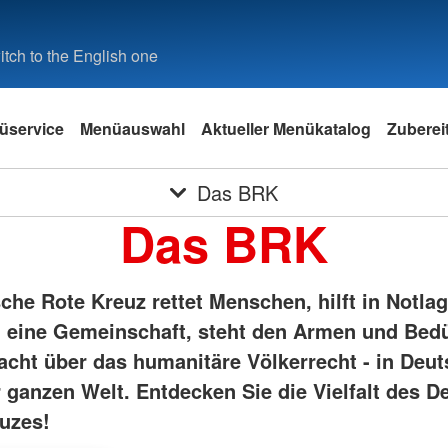
tch to the English one
üservice
Menüauswahl
Aktueller Menükatalog
Zuberei
Das BRK
Das BRK
he Rote Kreuz rettet Menschen, hilft in Notlag
eine Gemeinschaft, steht den Armen und Bedü
acht über das humanitäre Völkerrecht - in Deu
r ganzen Welt. Entdecken Sie die Vielfalt des 
uzes!