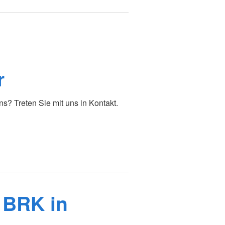
r
? Treten Sie mit uns in Kontakt.
 BRK in