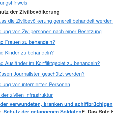
ungshinweis
hutz der Zivilbevölkerung
ss die Zivilbevölkerung generell behandelt werden
lung von Zivilpersonen nach einer Besetzung
nd Frauen zu behandeln?
nd Kinder zu behandeln?
nd Ausländer im Konfliktgebiet zu behandeln?
ssen Journalisten geschützt werden?
lung von internierten Personen
der zivilen Infrastruktur
 der verwundeten, kranken und schiffbrüchigen
D.
Schutz der gefangenen Soldaten
E. Das Rote K