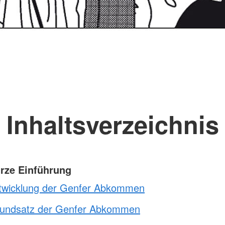
Inhaltsverzeichnis
urze Einführung
twicklung der Genfer Abkommen
undsatz der Genfer Abkommen