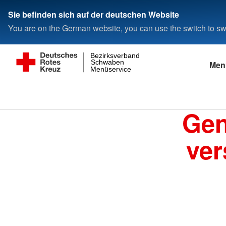
Sie befinden sich auf der deutschen Website
You are on the German website, you can use the switch to swi
Bezirksverband
Schwaben
Men
Menüservice
Gen
ver