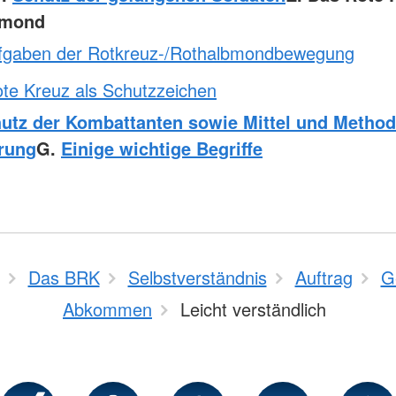
bmond
fgaben der Rotkreuz-/Rothalbmondbewegung
te Kreuz als Schutzzeichen
utz der Kombattanten sowie Mittel und Method
rung
G.
Einige wichtige Begriffe
Das BRK
Selbstverständnis
Auftrag
G
Abkommen
Leicht verständlich