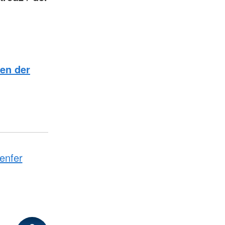
en der
enfer