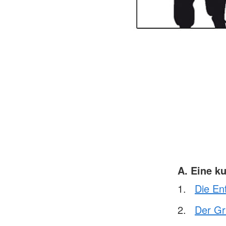
A. Eine k
Die En
Der Gr