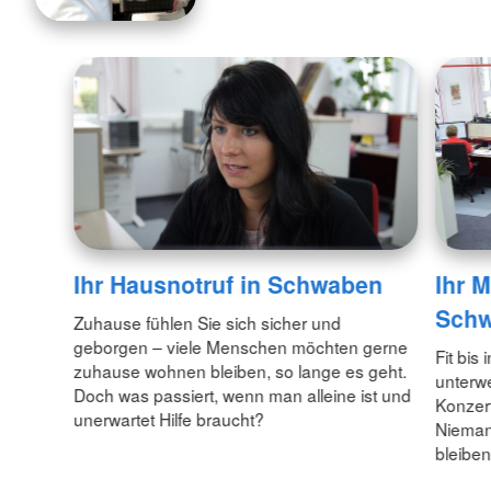
Ihr Hausnotruf in Schwaben
Ihr M
Sch
Zuhause fühlen Sie sich sicher und
geborgen – viele Menschen möchten gerne
Fit bis
zuhause wohnen bleiben, so lange es geht.
unterw
Doch was passiert, wenn man alleine ist und
Konzert
unerwartet Hilfe braucht?
Nieman
bleiben