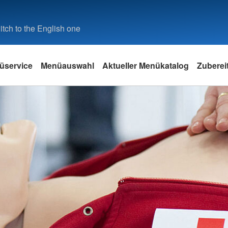
tch to the English one
üservice
Menüauswahl
Aktueller Menükatalog
Zuberei