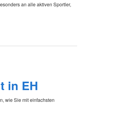
sonders an alle aktiven Sportler,
t in EH
, wie Sie mit einfachsten