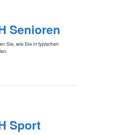
H Senioren
n Sie, wie Sie in typischen
fen.
H Sport