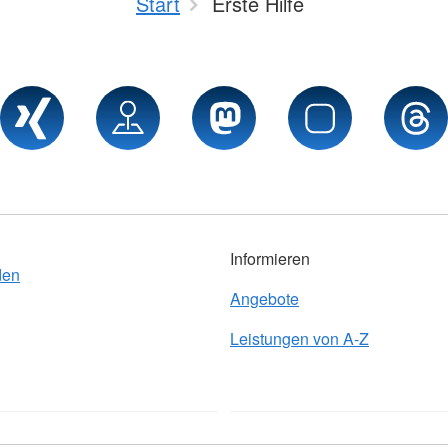
Start
Erste Hilfe
Informieren
den
Angebote
Leistungen von A-Z