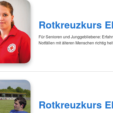
Rotkreuzkurs E
Für Senioren und Junggebliebene: Erfahre
Notfällen mit älteren Menschen richtig hel
Rotkreuzkurs E