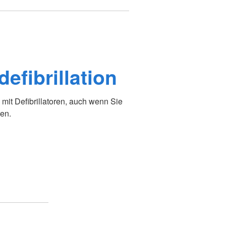
efibrillation
mit Defibrillatoren, auch wenn Sie
ben.